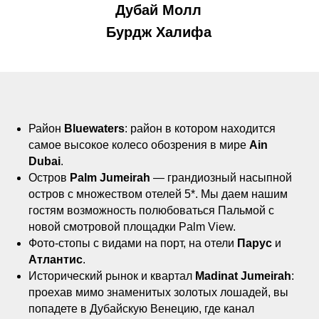
Дубай Молл
Бурдж Халифа
Район
Bluewaters
: район в котором находится
самое высокое колесо обозрения в мире
Ain
Dubai
.
Остров
Palm Jumeirah
— грандиозный насыпной
остров с множеством отелей 5*. Мы даем нашим
гостям возможность полюбоваться Пальмой с
новой смотровой площадки Palm View.
Фото-стопы с видами на порт, на отели
Парус
и
Атлантис
.
Исторический рынок и квартал
Madinat Jumeirah
:
проехав мимо знаменитых золотых лошадей, вы
попадете в Дубайскую Венецию, где канал