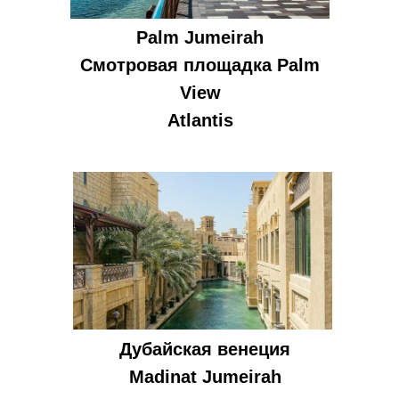
Palm Jumeirah
Смотровая площадка Palm
View
Atlantis
Дубайская венеция
Madinat Jumeirah