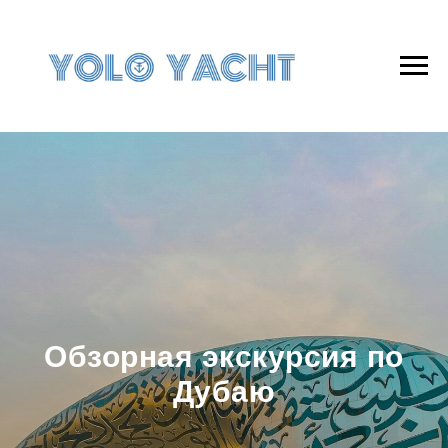
Обзорная экскурсия по
Дубаю