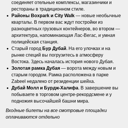
соединяет отельные комплексы, магазинчики и
рестораны в традиционном стиле.
Районы Boxpark и City Walk
— новые необычные
кварталы. В первом вас ждут постройки из
разноцветных грузовых контейнеров, во втором —
архитектура, напоминающая Лас-Вегас, и умная
полицейская станция.
Старый город
Бур Дубай
. На его улочках и на
рынке специй вы погрузитесь в атмосферу
Востока. Здесь началась история нового Дубая.
Золотая рамка Дубая
— ворота между новым и
старым городом. Рамка расположена в парке
Zabeel недалеко от резиденции шейха.
Дубай Молл и Бурдж-Халифа
. В завершение вы
побываете в торговом центре-рекордсмене и у
подножия высочайшей башни мира.
Входные билеты на все смотровые площадки
оплачиваются отдельно